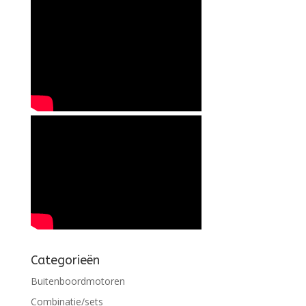
Categorieën
Buitenboordmotoren
Combinatie/sets