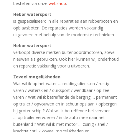
bestellen via onze
webshop
.
Hebor watersport
is gespecialiseerd in alle reparaties aan rubberboten en
opblaasboten. De reparaties worden vakkundig
uitgevoerd met behulp van de modernste technieken.
Hebor watersport
verkoopt diverse merken buitenboordmotoren, zowel
nieuwen als gebruikten. Ook hier kunnen wij onderhoud
en reparatie vakkundig voor u uitvoeren.
Zoveel mogelijkheden
Wat wil ik op het water … reddingsdiensten / rustig
varen / waterskien / duiksport / wendbaar / op zee
varen ? Wat wil ik betreffende de berging … permanent
op trailer / opvouwen en in schuur opslaan / opbergen
bij groter schip ? Wat wil ik betreffende het vervoer
… op trailer vervoeren / in de auto mee naar het
buitenland ? Wat wil ik met motor … zuinig / snel /
krachtig / stil ? Zoveel mogelijkheden en