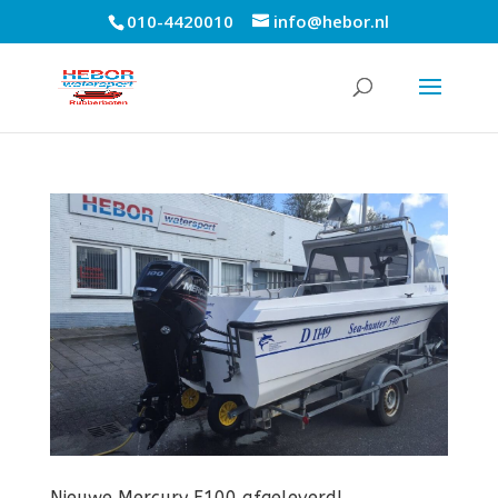
010-4420010
info@hebor.nl
Nieuwe Mercury F100 afgeleverd!