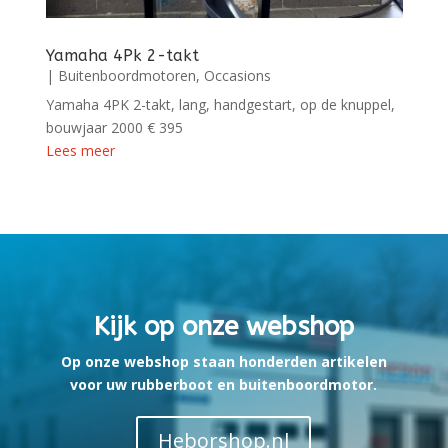
Yamaha 4Pk 2-takt
|
Buitenboordmotoren
,
Occasions
Yamaha 4PK 2-takt, lang, handgestart, op de knuppel,
bouwjaar 2000 € 395
Lees meer
Kijk op onze webshop
Op onze webshop staan honderden artikelen
voor uw rubberboot en buitenboordmotor.
Heborshop.nl