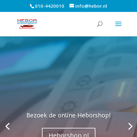
010-4420010
info@hebor.nl
Bezoek de online Heborshop!
Heborshop.nl