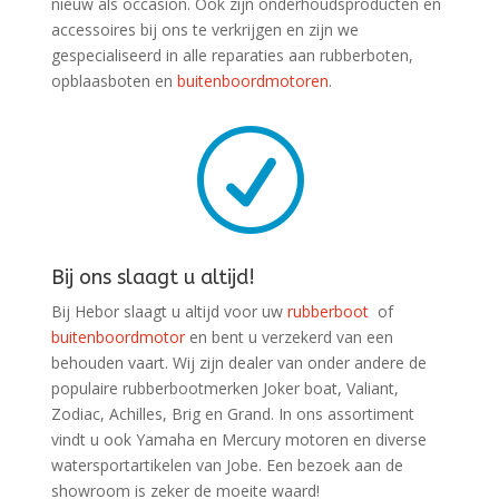
nieuw als occasion. Ook zijn onderhoudsproducten en
accessoires bij ons te verkrijgen en zijn we
gespecialiseerd in alle reparaties aan rubberboten,
opblaasboten en
buitenboordmotoren
.
R
Bij ons slaagt u altijd!
Bij Hebor slaagt u altijd voor uw
rubberboot
of
buitenboordmotor
en bent u verzekerd van een
behouden vaart. Wij zijn dealer van onder andere de
populaire rubberbootmerken Joker boat, Valiant,
Zodiac, Achilles, Brig en Grand. In ons assortiment
vindt u ook Yamaha en Mercury motoren en diverse
watersportartikelen van Jobe. Een bezoek aan de
showroom is zeker de moeite waard!