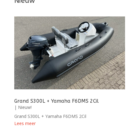
Nieuw
Grand S300L + Yamaha F6DMS 2Cil
|
Nieuw!
Grand S300L + Yamaha F6DMS 2Cil
Lees meer