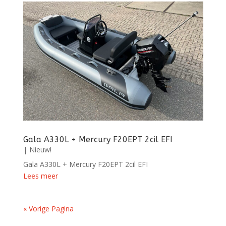
Gala A330L + Mercury F20EPT 2cil EFI
|
Nieuw!
Gala A330L + Mercury F20EPT 2cil EFI
Lees meer
« Vorige Pagina