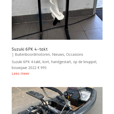
Suzuki 6PK 4-takt
|
Buitenboordmotoren
,
Nieuws
,
Occasions
Suzuki 6PK 4-takt, kort, handgestart, op de knuppel,
bouwjaar 2022 € 995
Lees meer