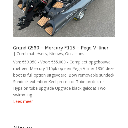
Grand G580 – Mercury F115 – Pega V-liner
|
Combinatie/sets
,
Nieuws
,
Occasions
Van: €59.950,- Voor: €55.000,- Compleet opgebouwd
met een Mercury 115pk op een Pega V-liner 1350 deze
boot is full option uitgevoerd: Bow removable sundeck
Sundeck extention Keel protector Tube protector
Hypalon tube upgrade Upgrade black gelcoat Two
swimming...
Lees meer