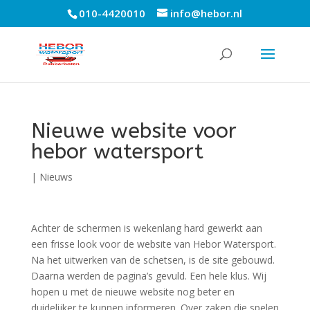
010-4420010
info@hebor.nl
Nieuwe website voor
hebor watersport
|
Nieuws
Achter de schermen is wekenlang hard gewerkt aan
een frisse look voor de website van Hebor Watersport.
Na het uitwerken van de schetsen, is de site gebouwd.
Daarna werden de pagina’s gevuld. Een hele klus. Wij
hopen u met de nieuwe website nog beter en
duidelijker te kunnen informeren. Over zaken die spelen