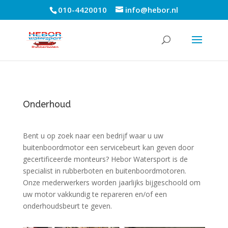
010-4420010
info@hebor.nl
Onderhoud
Bent u op zoek naar een bedrijf waar u uw
buitenboordmotor een servicebeurt kan geven door
gecertificeerde monteurs? Hebor Watersport is de
specialist in rubberboten en buitenboordmotoren.
Onze mederwerkers worden jaarlijks bijgeschoold om
uw motor vakkundig te repareren en/of een
onderhoudsbeurt te geven.