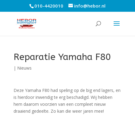
010-4420010
info@hebor.nl
Reparatie Yamaha F80
|
Nieuws
Deze Yamaha F80 had speling op de big end lagers, en
is hierdoor inwendig te erg beschadigd. Wij hebben
hem daarom voorzien van een compleet nieuw
draaiend gedeelte. Zo kan die weer jaren mee!