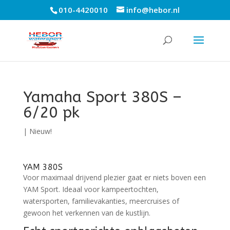
010-4420010
info@hebor.nl
Yamaha Sport 380S –
6/20 pk
|
Nieuw!
YAM 380S
Voor maximaal drijvend plezier gaat er niets boven een
YAM Sport. Ideaal voor kampeertochten,
watersporten, familievakanties, meercruises of
gewoon het verkennen van de kustlijn.