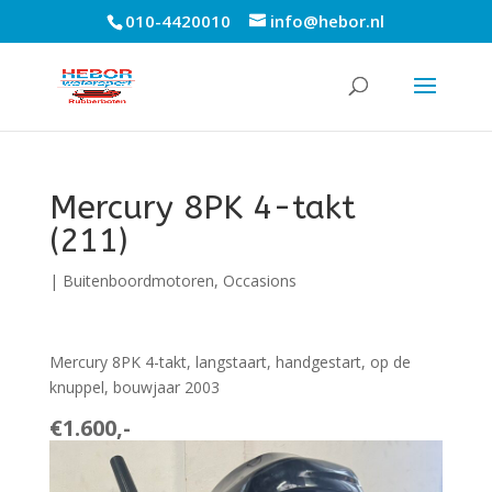
010-4420010
info@hebor.nl
Mercury 8PK 4-takt
(211)
|
Buitenboordmotoren
,
Occasions
Mercury 8PK 4-takt, langstaart, handgestart, op de
knuppel, bouwjaar 2003
€1.600,-