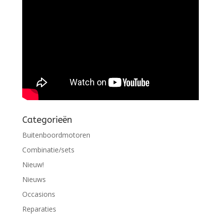
Categorieën
Buitenboordmotoren
Combinatie/sets
Nieuw!
Nieuws
Occasions
Reparaties